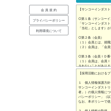
会 員 規 約
プライバシーポリシー
利用環境について