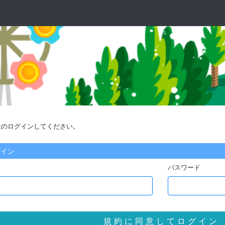
意のログインしてください。
グイン
パスワード
規 約 に 同 意 し て ロ グ イ ン